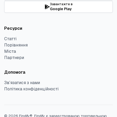
Завантажте в
Google Play
Ресурси
Статті
Порівняння
Міста
Партнери
Допомога
Зв'язатися з нами
Політика конфіденційності
©
2026
Findify®.
Findify є зареєстрованою торговельною