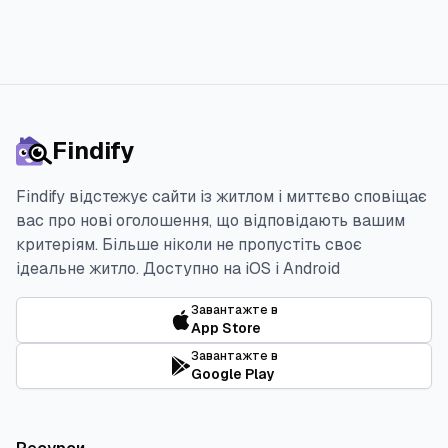
Findify
Findify відстежує сайти із житлом і миттєво сповіщає
вас про нові оголошення, що відповідають вашим
критеріям. Більше ніколи не пропустіть своє
ідеальне житло.
Доступно на iOS і Android
Завантажте в
App Store
Завантажте в
Google Play