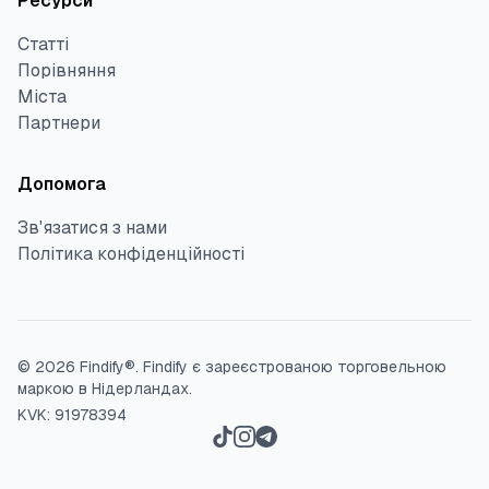
Ресурси
Статті
Порівняння
Міста
Партнери
Допомога
Зв'язатися з нами
Політика конфіденційності
©
2026
Findify®.
Findify є зареєстрованою торговельною
маркою в Нідерландах.
KVK: 91978394