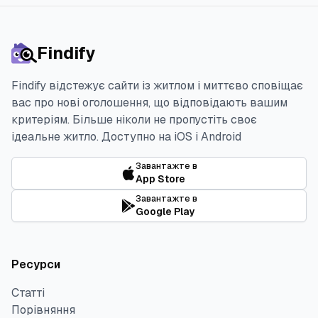
Findify
Findify відстежує сайти із житлом і миттєво сповіщає
вас про нові оголошення, що відповідають вашим
критеріям. Більше ніколи не пропустіть своє
ідеальне житло.
Доступно на iOS і Android
Завантажте в
App Store
Завантажте в
Google Play
Ресурси
Статті
Порівняння