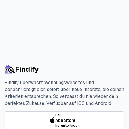
Starte die 3-tägige kostenlose Testphase
Findify
Findify überwacht Wohnungswebsites und
benachrichtigt dich sofort über neue Inserate, die deinen
Kriterien entsprechen. So verpasst du nie wieder dein
perfektes Zuhause.
Verfügbar auf iOS und Android
Bei
App Store
herunterladen