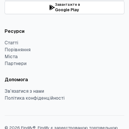
Завантажте в
Google Play
Ресурси
Статті
Порівняння
Міста
Партнери
Допомога
Зв'язатися з нами
Політика конфіденційності
©
2026
Findify®.
Findify є зареєстрованою торговельною