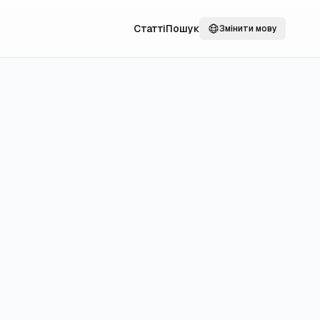
Статті
Пошук
Змінити мову