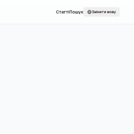
Статті
Пошук
Змінити мову