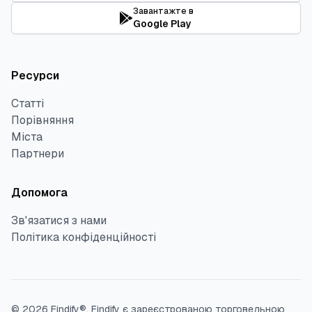
Завантажте в
Google Play
Ресурси
Статті
Порівняння
Міста
Партнери
Допомога
Зв'язатися з нами
Політика конфіденційності
©
2026
Findify®.
Findify є зареєстрованою торговельною