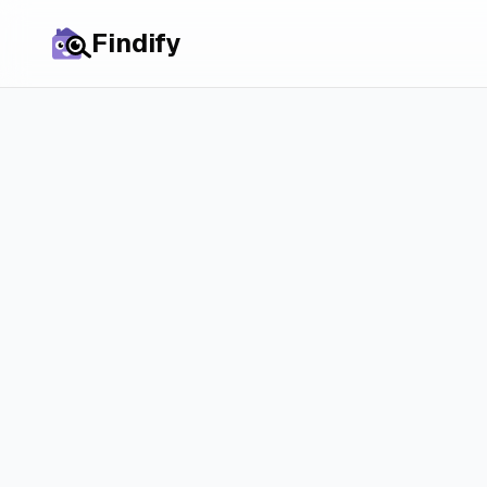
Findify
Alle Städte
Zimmer in
Amstel
Preise, Markt und
Chancen