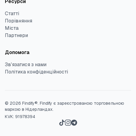
Ресурси
Статті
Порівняння
Міста
Партнери
Допомога
Зв'язатися з нами
Політика конфіденційності
©
2026
Findify®.
Findify є зареєстрованою торговельною
маркою в Нідерландах.
KVK: 91978394