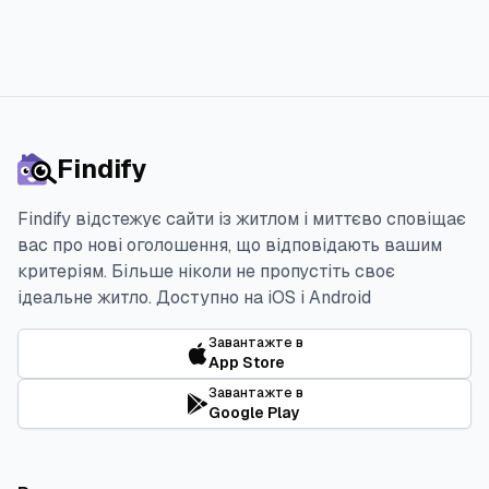
Findify
Findify відстежує сайти із житлом і миттєво сповіщає
вас про нові оголошення, що відповідають вашим
критеріям. Більше ніколи не пропустіть своє
ідеальне житло.
Доступно на iOS і Android
Завантажте в
App Store
Завантажте в
Google Play