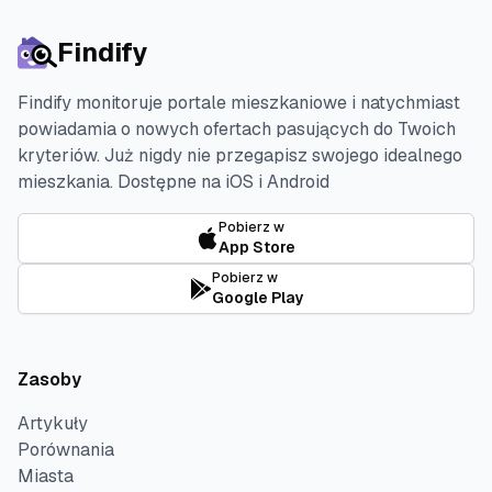
Findify
Findify monitoruje portale mieszkaniowe i natychmiast
powiadamia o nowych ofertach pasujących do Twoich
kryteriów. Już nigdy nie przegapisz swojego idealnego
mieszkania.
Dostępne na iOS i Android
Pobierz w
App Store
Pobierz w
Google Play
Zasoby
Artykuły
Porównania
Miasta