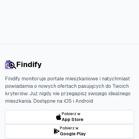
Findify
Findify monitoruje portale mieszkaniowe i natychmiast
powiadamia o nowych ofertach pasujących do Twoich
kryteriów. Już nigdy nie przegapisz swojego idealnego
mieszkania.
Dostępne na iOS i Android
Pobierz w
App Store
Pobierz w
Google Play