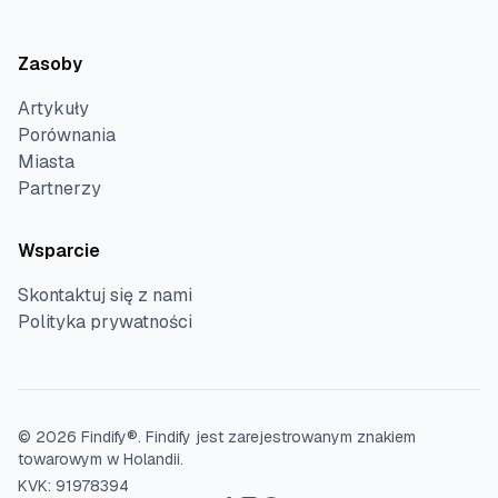
Zasoby
Artykuły
Porównania
Miasta
Partnerzy
Wsparcie
Skontaktuj się z nami
Polityka prywatności
©
2026
Findify®.
Findify jest zarejestrowanym znakiem
towarowym w Holandii.
KVK: 91978394