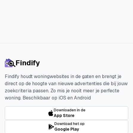
Start je 3 dagen gratis proefperiode
Findify
Findify houdt woningwebsites in de gaten en brengt je
direct op de hoogte van nieuwe advertenties die bij jouw
zoekcriteria passen. Zo mis je nooit meer je perfecte
woning.
Beschikbaar op iOS en Android
Downloaden in de
App Store
Download het op
Google Play