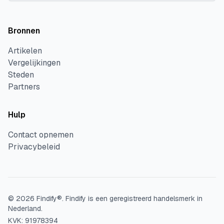
Bronnen
Artikelen
Vergelijkingen
Steden
Partners
Hulp
Contact opnemen
Privacybeleid
©
2026
Findify®.
Findify is een geregistreerd handelsmerk in
Nederland.
KVK: 91978394