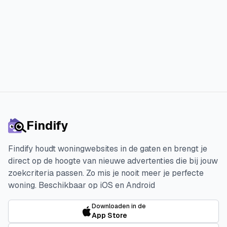
Start je 3 dagen gratis proefperiode
Findify
Findify houdt woningwebsites in de gaten en brengt je
direct op de hoogte van nieuwe advertenties die bij jouw
zoekcriteria passen. Zo mis je nooit meer je perfecte
woning.
Beschikbaar op iOS en Android
Downloaden in de
App Store