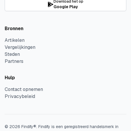
Download het op
Google Play
Bronnen
Artikelen
Vergelijkingen
Steden
Partners
Hulp
Contact opnemen
Privacybeleid
©
2026
Findify®.
Findify is een geregistreerd handelsmerk in