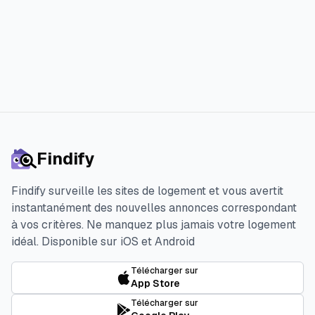
Commencer l’essai gratuit de 3 jours
Findify
Findify surveille les sites de logement et vous avertit
instantanément des nouvelles annonces correspondant
à vos critères. Ne manquez plus jamais votre logement
idéal.
Disponible sur iOS et Android
Télécharger sur
App Store
Télécharger sur