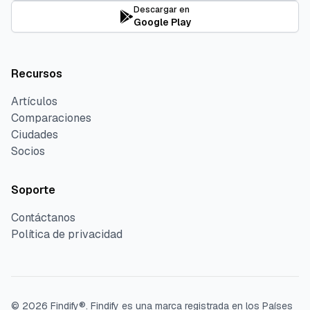
Descargar en
Google Play
Recursos
Artículos
Comparaciones
Ciudades
Socios
Soporte
Contáctanos
Política de privacidad
©
2026
Findify®.
Findify es una marca registrada en los Países