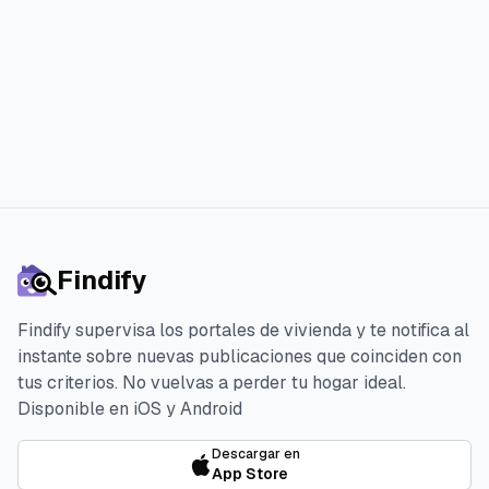
Iniciar la prueba gratuita de 3 días
Findify
Findify supervisa los portales de vivienda y te notifica al
instante sobre nuevas publicaciones que coinciden con
tus criterios. No vuelvas a perder tu hogar ideal.
Disponible en iOS y Android
Descargar en
App Store