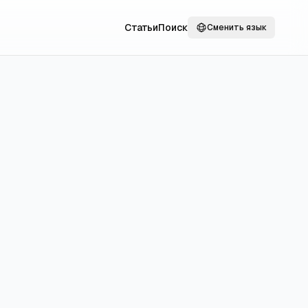
Статьи
Поиск
Сменить язык
ономия
аренду жилья