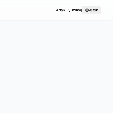
Artykuły
Szukaj
Język