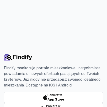
Findify
Findify monitoruje portale mieszkaniowe i natychmiast
powiadamia o nowych ofertach pasujących do Twoich
kryteriów. Już nigdy nie przegapisz swojego idealnego
mieszkania.
Dostępne na iOS i Android
Pobierz w
App Store
Pobierz w