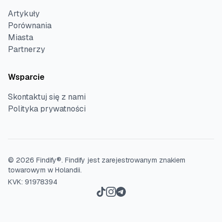
Artykuły
Porównania
Miasta
Partnerzy
Wsparcie
Skontaktuj się z nami
Polityka prywatności
©
2026
Findify®.
Findify jest zarejestrowanym znakiem
towarowym w Holandii.
KVK: 91978394