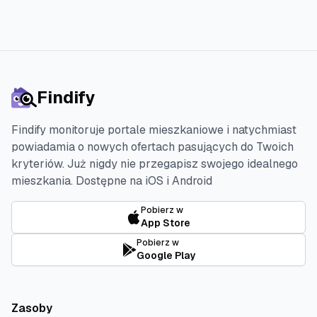
Findify
Findify monitoruje portale mieszkaniowe i natychmiast
powiadamia o nowych ofertach pasujących do Twoich
kryteriów. Już nigdy nie przegapisz swojego idealnego
mieszkania.
Dostępne na iOS i Android
Pobierz w
App Store
Pobierz w
Google Play
Zasoby