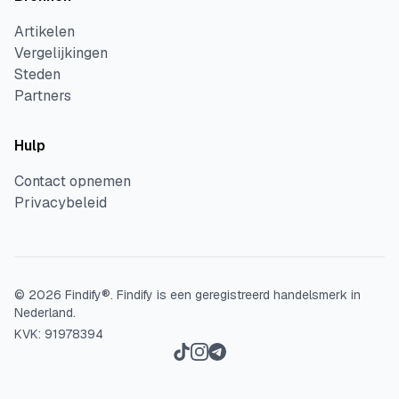
Artikelen
Vergelijkingen
Steden
Partners
Hulp
Contact opnemen
Privacybeleid
©
2026
Findify®.
Findify is een geregistreerd handelsmerk in
Nederland.
KVK: 91978394