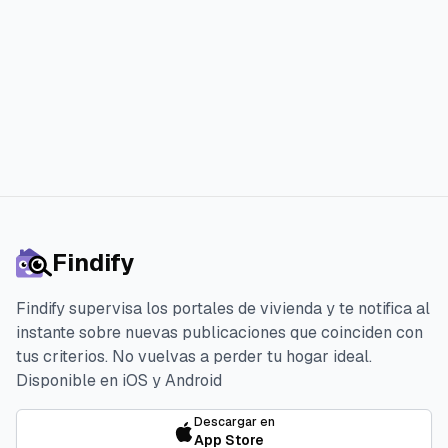
Iniciar la prueba gratuita de 3 días
Findify
Findify supervisa los portales de vivienda y te notifica al
instante sobre nuevas publicaciones que coinciden con
tus criterios. No vuelvas a perder tu hogar ideal.
Disponible en iOS y Android
Descargar en
App Store