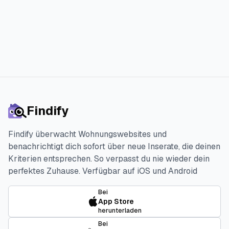
Alternative zu Rentbird: Findif
Findify
Findify überwacht Wohnungswebsites und
benachrichtigt dich sofort über neue Inserate, die deinen
Kriterien entsprechen. So verpasst du nie wieder dein
perfektes Zuhause.
Verfügbar auf iOS und Android
Bei
App Store
herunterladen
Bei