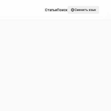
Статьи
Поиск
Сменить язык
 и
 понять, в
е задачу.