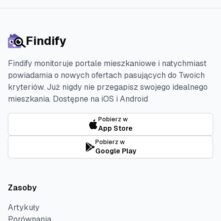
Findify
Findify monitoruje portale mieszkaniowe i natychmiast
powiadamia o nowych ofertach pasujących do Twoich
kryteriów. Już nigdy nie przegapisz swojego idealnego
mieszkania.
Dostępne na iOS i Android
Pobierz w
App Store
Pobierz w
Google Play
Zasoby
Artykuły
Porównania