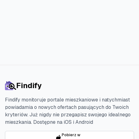
Rozpocznij 3-dniowy darmowy okres próbny
Findify
Findify monitoruje portale mieszkaniowe i natychmiast
powiadamia o nowych ofertach pasujących do Twoich
kryteriów. Już nigdy nie przegapisz swojego idealnego
mieszkania.
Dostępne na iOS i Android
Pobierz w