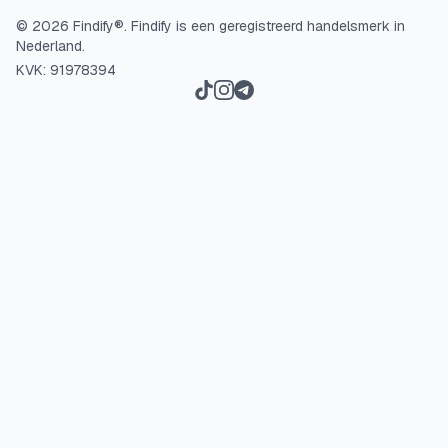
©
2026
Findify®.
Findify is een geregistreerd handelsmerk in
Nederland.
KVK: 91978394