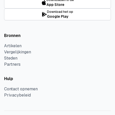
Downloaden in de
App Store
Download het op
Google Play
Bronnen
Artikelen
Vergelijkingen
Steden
Partners
Hulp
Contact opnemen
Privacybeleid