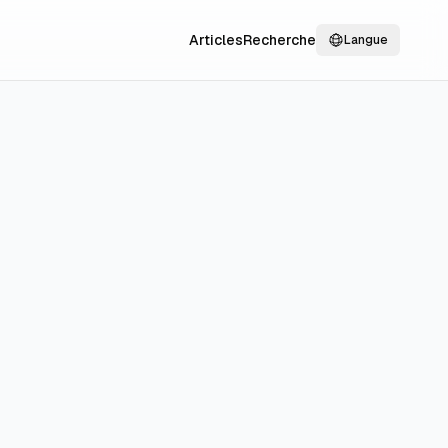
Articles
Recherche
Langue
s-Bas avec
 grâce à