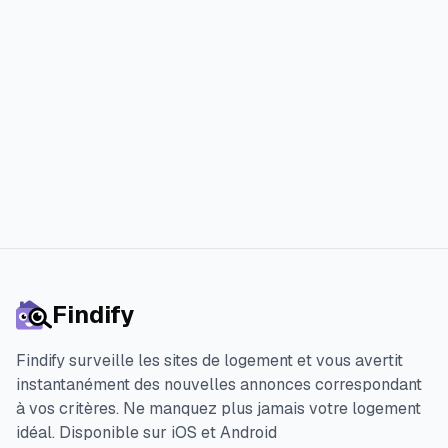
Alternative à RentSlam : Findi
Findify
Findify surveille les sites de logement et vous avertit
instantanément des nouvelles annonces correspondant
à vos critères. Ne manquez plus jamais votre logement
idéal.
Disponible sur iOS et Android