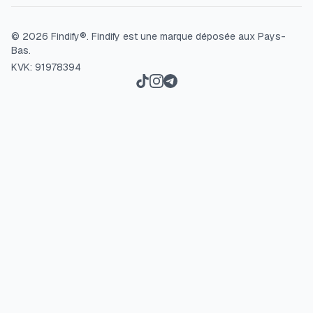
©
2026
Findify®.
Findify est une marque déposée aux Pays-
Bas.
KVK: 91978394