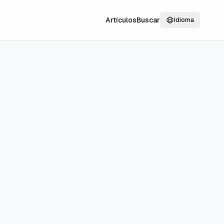
Artículos
Buscar
Idioma
cios y
en qué se